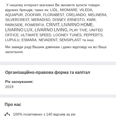
У нашому інтернет-магазині Ви зможете купити товари
відомих брендів, таких як: LIDL, MIOMARE, VILEDA,
AQUAPUR, ZOOFARI, FLORABEST, CRELANDO, MELINERA,
SILVERCREST, MERADISO, DISNEY, ERNESTO, KWM,
CRIVIT, LIVARNO HOME,
PARKSIDE, POWERFIX,
LIVARNO LUX, LIVARNO LIVING,
PLAY TIVE, UNITED
OFFICE, ULTIMATE SPEED, LOONEY TUNES, PEPPERTS,
LUPULU, ESMARA, NEVADENT, SENSIPLAST та інші.
Ми завжди раді Вашим дзвінкам і дамо відповіді на всі Ваші
запитання.
Організаційно-правова форма та капітал
Рік заснування:
2019
Про нас
100% позитивних з 140 відгуків за рік