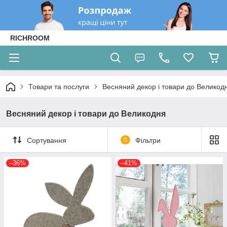
RICHROOM
Товари та послуги
Весняний декор і товари до Великод
Весняний декор і товари до Великодня
Сортування
0
Фільтри
–36%
–41%