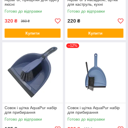
якісні
для каструль, кухні
Готово до відправки
Готово до відправки
320
220
₴
₴
360 ₴
Купити
Купити
–12%
Совок і щітка AquaPur набір
Совок і щітка AquaPur набір
для прибирання
для прибирання
Готово до відправки
Готово до відправки