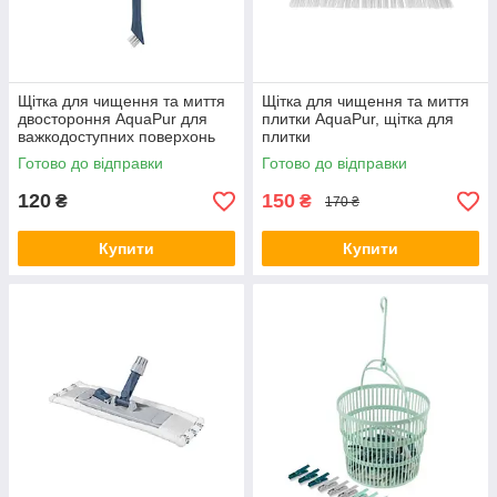
Щітка для чищення та миття
Щітка для чищення та миття
двостороння AquaPur для
плитки AquaPur, щітка для
важкодоступних поверхонь
плитки
Готово до відправки
Готово до відправки
120
150
₴
₴
170 ₴
Купити
Купити