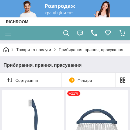
RICHROOM
Товари та послуги
Прибирання, прання, прасування
Прибирання, прання, прасування
Сортування
0
Фільтри
–12%