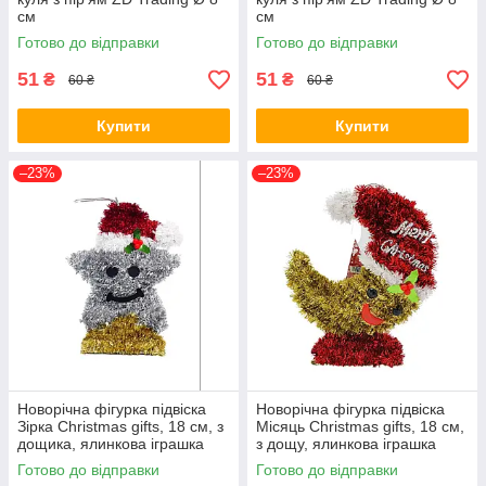
см
см
Готово до відправки
Готово до відправки
51
51
₴
₴
60 ₴
60 ₴
Купити
Купити
–23%
–23%
Новорічна фігурка підвіска
Новорічна фігурка підвіска
Зірка Christmas gifts, 18 см, з
Місяць Christmas gifts, 18 см,
дощика, ялинкова іграшка
з дощу, ялинкова іграшка
Готово до відправки
Готово до відправки