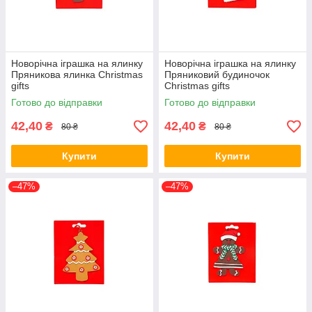
Новорічна іграшка на ялинку
Новорічна іграшка на ялинку
Пряникова ялинка Christmas
Пряниковий будиночок
gifts
Christmas gifts
Готово до відправки
Готово до відправки
42,40
42,40
₴
₴
80 ₴
80 ₴
Купити
Купити
–47%
–47%