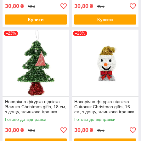
30,80
30,80
₴
₴
40 ₴
40 ₴
Купити
Купити
–23%
–23%
Новорічна фігурка підвіска
Новорічна фігурка підвіска
Ялинка Christmas gifts, 18 см,
Сніговик Christmas gifts, 16
з дощу, ялинкова іграшка
см, з дощу, ялинкова іграшка
Готово до відправки
Готово до відправки
30,80
30,80
₴
₴
40 ₴
40 ₴