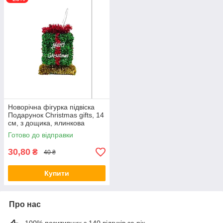
Новорічна фігурка підвіска
Подарунок Christmas gifts, 14
см, з дощика, ялинкова
іграшка
Готово до відправки
30,80
₴
40 ₴
Купити
Про нас