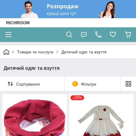
RICHROOM
Товари та послуги
Дитячий одяг та взуття
Дитячий одяг та взуття
Сортування
0
Фільтри
–24%