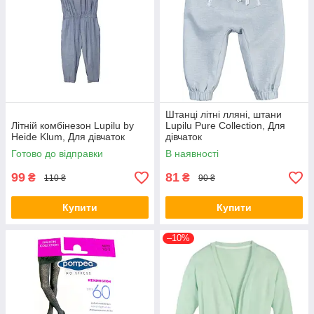
Штанці літні лляні, штани
Літній комбінезон Lupilu by
Lupilu Pure Collection, Для
Heide Klum, Для дівчаток
дівчаток
Готово до відправки
В наявності
99
81
₴
₴
110 ₴
90 ₴
Купити
Купити
–10%