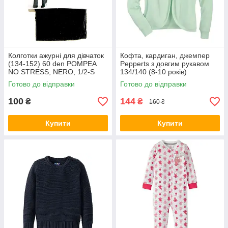
Колготки ажурні для дівчаток
Кофта, кардиган, джемпер
(134-152) 60 den POMPEA
Pepperts з довгим рукавом
NO STRESS, NERO, 1/2-S
134/140 (8-10 років)
Готово до відправки
Готово до відправки
100
144
₴
₴
160 ₴
Купити
Купити