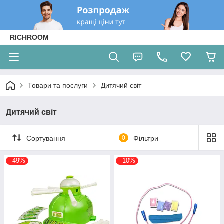
RICHROOM
Товари та послуги
Дитячий світ
Дитячий світ
Сортування
0
Фільтри
–49%
–10%