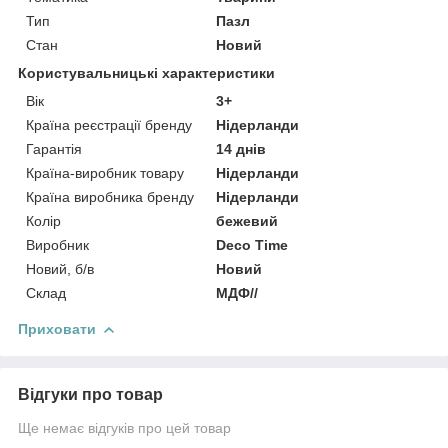
Тип
Пазл
Стан
Новий
Користувальницькі характеристики
Вік
3+
Країна реєстрації бренду
Нідерланди
Гарантія
14 днів
Країна-виробник товару
Нідерланди
Країна виробника бренду
Нідерланди
Колір
бежевий
Виробник
Deco Time
Новий, б/в
Новий
Склад
МДФ//
Приховати
Відгуки про товар
Ще немає відгуків про цей товар