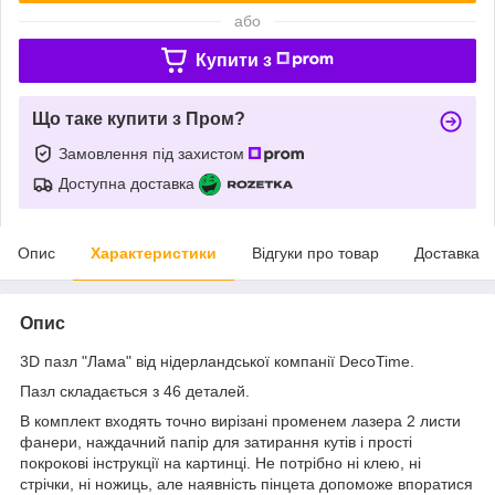
або
Купити з
Що таке купити з Пром?
Замовлення під захистом
Доступна доставка
Опис
Характеристики
Відгуки про товар
Доставка
Опис
3D пазл "Лама" від нідерландської компанії DecoTime.
Пазл складається з 46 деталей.
В комплект входять точно вирізані променем лазера 2 листи
фанери, наждачний папір для затирання кутів і прості
покрокові інструкції на картинці. Не потрібно ні клею, ні
стрічки, ні ножиць, але наявність пінцета допоможе впоратися