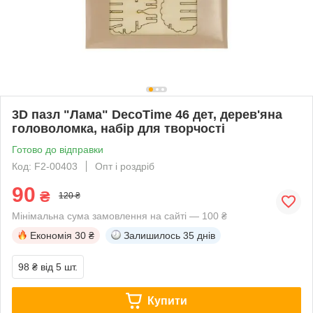
3D пазл "Лама" DecoTime 46 дет, дерев'яна
головоломка, набір для творчості
Готово до відправки
Код: F2-00403
Опт і роздріб
90
₴
120 ₴
Мінімальна сума замовлення на сайті — 100 ₴
Економія
30 ₴
Залишилось
35 днів
98 ₴
від 5 шт.
Купити