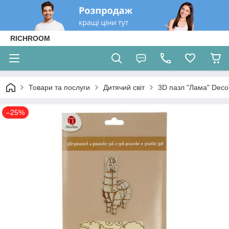
RICHROOM
Товари та послуги
Дитячий світ
3D пазл "Лама" DecoT
–25%