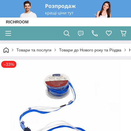
RICHROOM
Товари та послуги
Товари до Нового року та Різдва
Н
–33%