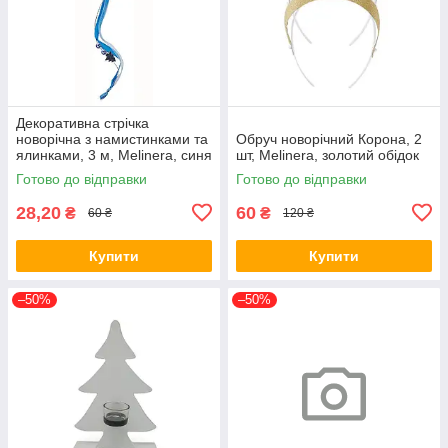
Декоративна стрічка
новорічна з намистинками та
Обруч новорічний Корона, 2
ялинками, 3 м, Melinera, синя
шт, Melinera, золотий обідок
Готово до відправки
Готово до відправки
28,20
60
₴
₴
60 ₴
120 ₴
Купити
Купити
–50%
–50%