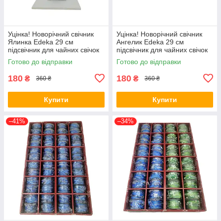
Уцінка! Новорічний свічник
Уцінка! Новорічний свічник
Ялинка Edeka 29 см
Ангелик Edeka 29 см
підсвічник для чайних свічок
підсвічник для чайних свічок
дерев'яний
дерев'яний
Готово до відправки
Готово до відправки
180
180
₴
₴
360 ₴
360 ₴
Купити
Купити
–41%
–34%