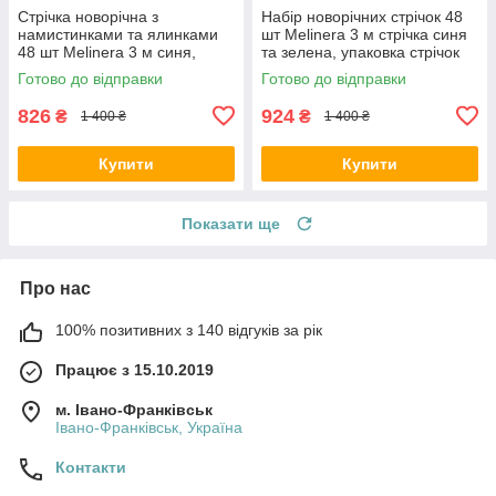
Стрічка новорічна з
Набір новорічних стрічок 48
намистинками та ялинками
шт Melinera 3 м стрічка синя
48 шт Melinera 3 м синя,
та зелена, упаковка стрічок
упаковка стрічок
Готово до відправки
Готово до відправки
826
924
₴
₴
1 400 ₴
1 400 ₴
Купити
Купити
Показати ще
Про нас
100% позитивних з 140 відгуків за рік
Працює з 15.10.2019
м. Івано-Франківськ
Івано-Франківськ, Україна
Контакти