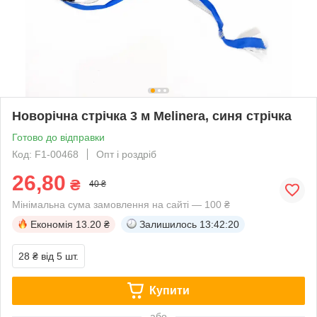
Новорічна стрічка 3 м Melinera, синя стрічка
Готово до відправки
Код: F1-00468
Опт і роздріб
26,80
₴
40 ₴
Мінімальна сума замовлення на сайті — 100 ₴
Економія
13.20 ₴
Залишилось
13:42:20
28 ₴
від 5 шт.
Купити
або