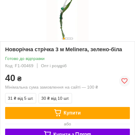
Новорічна стрічка 3 м Melinera, зелено-біла
Готово до відправки
Код: F1-00469
Опт і роздріб
40
₴
Мінімальна сума замовлення на сайті — 100 ₴
31 ₴
від 5 шт.
30 ₴
від 10 шт.
Купити
або
Купити з