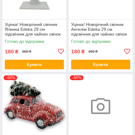
Уцінка! Новорічний свічник
Уцінка! Новорічний свічник
Ялинка Edeka 29 см
Ангелик Edeka 29 см
підсвічник для чайних свічок
підсвічник для чайних свічок
дерев'яний
дерев'яний
Готово до відправки
Готово до відправки
180
180
₴
₴
360 ₴
360 ₴
Купити
Купити
–50%
–50%