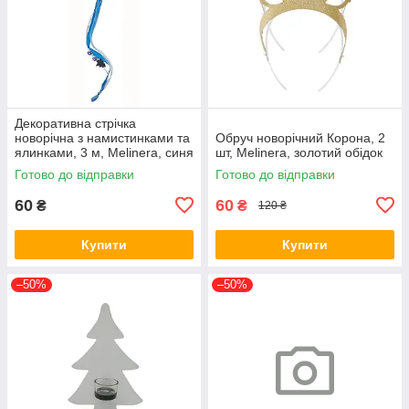
Декоративна стрічка
новорічна з намистинками та
Обруч новорічний Корона, 2
ялинками, 3 м, Melinera, синя
шт, Melinera, золотий обідок
Готово до відправки
Готово до відправки
60
60
₴
₴
120 ₴
Купити
Купити
–50%
–50%