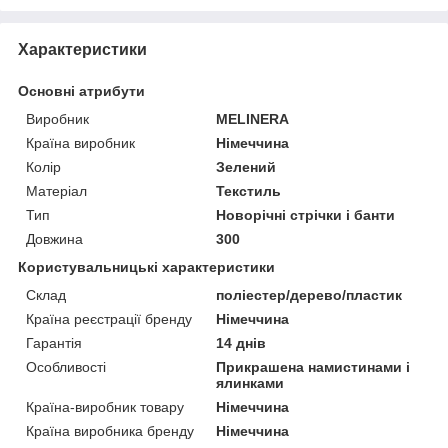
Характеристики
Основні атрибути
Виробник
MELINERA
Країна виробник
Німеччина
Колір
Зелений
Матеріал
Текстиль
Тип
Новорічні стрічки і банти
Довжина
300
Користувальницькі характеристики
Склад
поліестер/дерево/пластик
Країна реєстрації бренду
Німеччина
Гарантія
14 днів
Особливості
Прикрашена намистинами і
ялинками
Країна-виробник товару
Німеччина
Країна виробника бренду
Німеччина