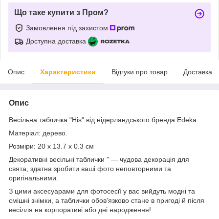
Що таке купити з Пром?
Замовлення під захистом
Доступна доставка
Опис
Характеристики
Відгуки про товар
Доставка
Опис
Весільна табличка "His" від нідерландського бренда Edeka.
Матеріал: дерево.
Розміри: 20 х 13.7 х 0.3 см
Декоративні весільні таблички " — чудова декорація для
свята, здатна зробити ваші фото неповторними та
оригінальними.
З цими аксесуарами для фотосесії у вас вийдуть модні та
смішні знімки, а таблички обов'язково стане в пригоді й після
весілля на корпоративі або дні народження!