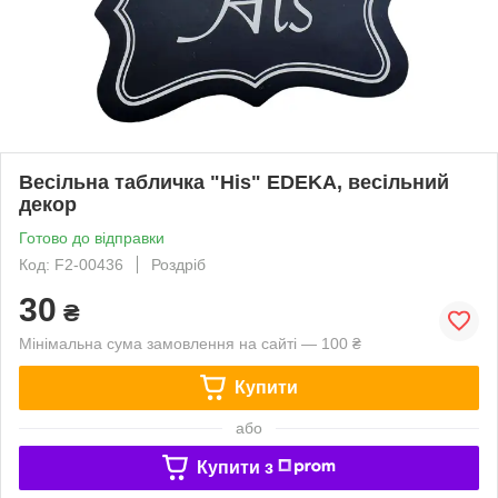
Весільна табличка "His" EDEKA, весільний
декор
Готово до відправки
Код: F2-00436
Роздріб
30
₴
Мінімальна сума замовлення на сайті — 100 ₴
Купити
або
Купити з