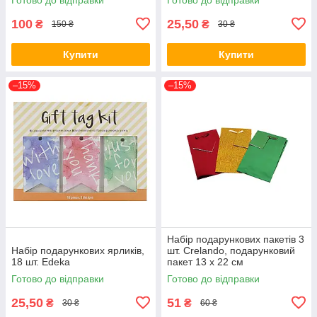
100
25,50
₴
₴
150 ₴
30 ₴
Купити
Купити
–15%
–15%
Набір подарункових пакетів 3
Набір подарункових ярликів,
шт. Crelando, подарунковий
18 шт. Edeka
пакет 13 х 22 см
Готово до відправки
Готово до відправки
25,50
51
₴
₴
30 ₴
60 ₴