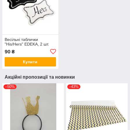
Весільні таблички
"His/Hers" EDEKA, 2 шт.
90
₴
Купити
Акційні пропозиції та новинки
–50%
–43%