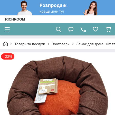
RICHROOM
Товари та послуги
Зоотовари
Лежак для домашніх тв
–22%