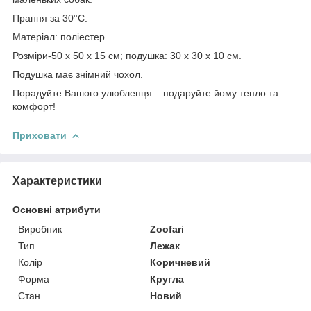
Прання за 30°C.
Матеріал: поліестер.
Розміри-50 х 50 х 15 см;
подушка: 30 х 30 х 10 см.
Подушка має знімний чохол.
Порадуйте Вашого улюбленця – подаруйте йому тепло та
комфорт!
Приховати
Характеристики
Основні атрибути
Виробник
Zoofari
Тип
Лежак
Колір
Коричневий
Форма
Кругла
Стан
Новий