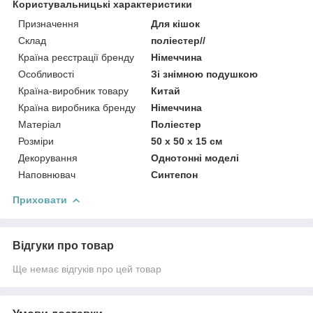
Користувальницькі характеристики
Призначення
Для кішок
Склад
поліестер//
Країна реєстрації бренду
Німеччина
Особливості
Зі знімною подушкою
Країна-виробник товару
Китай
Країна виробника бренду
Німеччина
Матеріал
Поліестер
Розміри
50 х 50 х 15 см
Декорування
Однотонні моделі
Наповнювач
Синтепон
Приховати
Відгуки про товар
Ще немає відгуків про цей товар