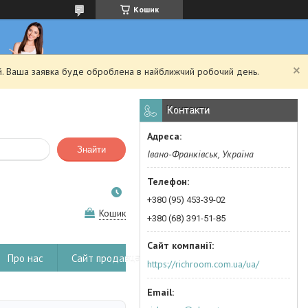
Кошик
ий. Ваша заявка буде оброблена в найближчий робочий день.
Контакти
Знайти
Івано-Франківськ, Україна
+380 (95) 453-39-02
Кошик
+380 (68) 391-51-85
Про нас
Сайт продавца
https://richroom.com.ua/ua/