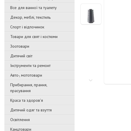
Все для ванної та туалету
Декор, меблі, текстиль
Спорт і відпочинок
Товари для свят і костюми
Зоотовари
Дитячий світ
Інструменти та ремонт
Авто-, мототовари
Прибирання, прання,
прасування
Краса та здоров'я
Дитячий одяг та взуття
Освітлення
Канцтовари