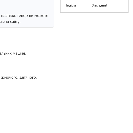
Неділя
Вихідний
і платежі. Тепер ви можете
аючи сайту.
альних машин.
 жіночого, дитячого,