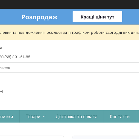
ення та повідомлення, оскільки за її графіком роботи сьогодні вихідн
на
80 (68) 391-51-85
OM
 знижки
Товари
Доставка та оплата
Контакти