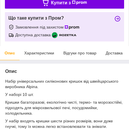
Купити з
Що таке купити з Пром?
Замовлення під захистом
Доступна доставка
Опис
Характеристики
Відгуки про товар
Доставка
Опис
Набір універсальних силіконових кришок від швейцарського
виробника Alpina.
У наборі 10 шт.
Кришки багаторазові, екологічно чисті, термо- та морозостійкі,
підходять для мікрохвильової печі, посудомийки,
холодильника.
У набір входять кришки шести різних розмірів, вони дуже
гнучкі, тому їх можна легко встановлювати та знімати.