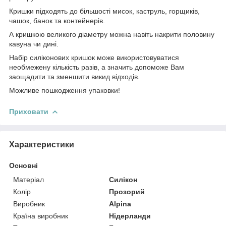
Кришки підходять до більшості мисок, каструль, горщиків,
чашок, банок та контейнерів.
А кришкою великого діаметру можна навіть накрити половину
кавуна чи дині.
Набір силіконових кришок може використовуватися
необмежену кількість разів, а значить допоможе Вам
заощадити та зменшити викид відходів.
Можливе пошкодження упаковки!
Приховати
Характеристики
Основні
Матеріал
Силікон
Колір
Прозорий
Виробник
Alpina
Країна виробник
Нідерланди