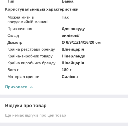
Тип
Банка
Користувальницькі характеристики
Можна мити в
Так
посудомийній машині
Призначення
Для посуду
Склад
силікон//
Діаметр
Ø 6/9/11/14/16/20 см
Країна реєстрації бренду
Швейцарія
Країна-виробник товару
Нідерланди
Країна виробника бренду
Швейцарія
Вага г
180 г
Матеріал кришки
Силікон
Приховати
Відгуки про товар
Ще немає відгуків про цей товар