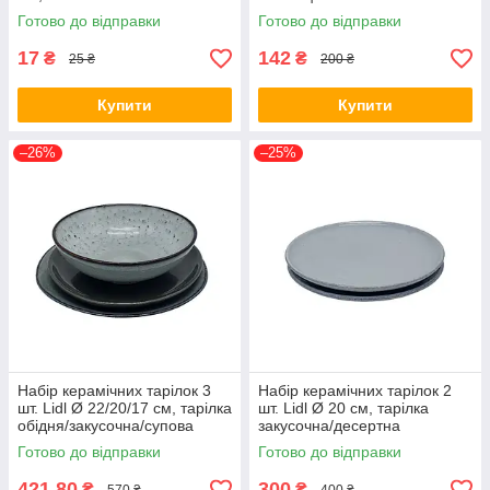
Готово до відправки
Готово до відправки
17
142
₴
₴
25 ₴
200 ₴
Купити
Купити
–26%
–25%
Набір керамічних тарілок 3
Набір керамічних тарілок 2
шт. Lidl Ø 22/20/17 см, тарілка
шт. Lidl Ø 20 см, тарілка
обідня/закусочна/супова
закусочна/десертна
Готово до відправки
Готово до відправки
421,80
300
₴
₴
570 ₴
400 ₴