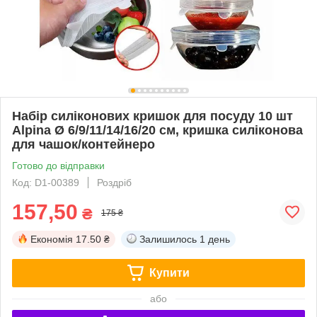
Набір силіконових кришок для посуду 10 шт
Alpina Ø 6/9/11/14/16/20 см, кришка силіконова
для чашок/контейнеро
Готово до відправки
Код: D1-00389
Роздріб
157,50
₴
175 ₴
Економія
17.50 ₴
Залишилось
1 день
Купити
або