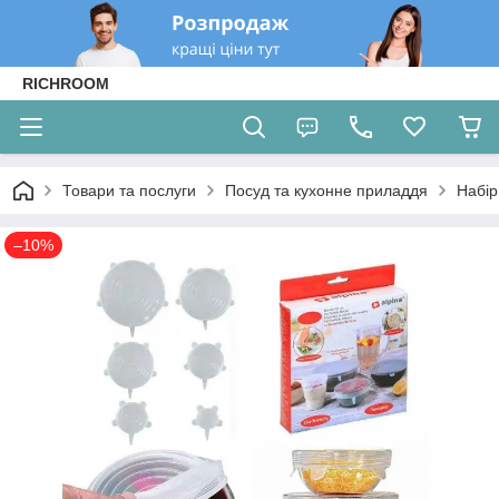
RICHROOM
Товари та послуги
Посуд та кухонне приладдя
Набір
–10%