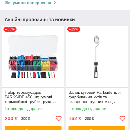
Всі умови повернення
Акційні пропозиції та новинки
–33%
–19%
Набір термоусадок
Валик кутовий Parkside для
PARKSIDE 450 шт, гумові
фарбування кутів та
термозбіжні трубки, рукава
складнодоступних місць
Готово до відправки
Готово до відправки
200
162
₴
₴
300 ₴
200 ₴