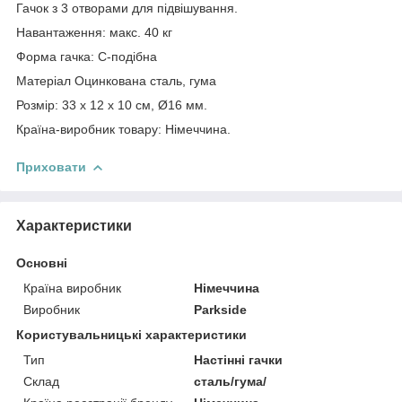
Гачок з 3 отворами для підвішування.
Навантаження: макс. 40 кг
Форма гачка: С-подібна
Матеріал Оцинкована сталь, гума
Розмір: 33 х 12 х 10 см, Ø16 мм.
Країна-виробник товару: Німеччина.
Приховати
Характеристики
Основні
Країна виробник
Німеччина
Виробник
Parkside
Користувальницькі характеристики
Тип
Настінні гачки
Склад
сталь/гума/