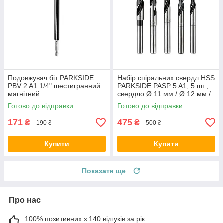
Подовжувач біт PARKSIDE
Набір спіральних свердл HSS
PBV 2 A1 1/4" шестигранний
PARKSIDE PASP 5 A1, 5 шт.,
магнітний
свердло Ø 11 мм / Ø 12 мм /
Ø 13 мм / Ø 14/ Ø 15 мм
Готово до відправки
Готово до відправки
171
475
₴
₴
190 ₴
500 ₴
Купити
Купити
Показати ще
Про нас
100% позитивних з 140 відгуків за рік