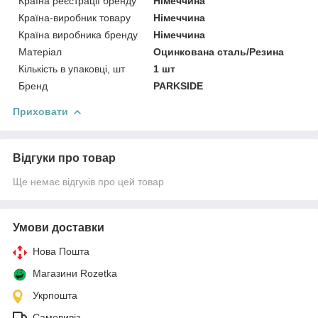
Країна реєстрації бренду
Німеччина
Країна-виробник товару
Німеччина
Країна виробника бренду
Німеччина
Матеріал
Оцинкована сталь/Резина
Кількість в упаковці, шт
1 шт
Бренд
PARKSIDE
Приховати
Відгуки про товар
Ще немає відгуків про цей товар
Умови доставки
Нова Пошта
Магазини Rozetka
Укрпошта
Самовивіз