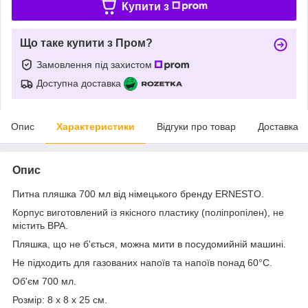
Купити з
Що таке купити з Пром?
Замовлення під захистом
Доступна доставка
Опис
Характеристики
Відгуки про товар
Доставка
Опис
Питна пляшка 700 мл від німецького бренду ERNESTO.
Корпус виготовлений із якісного пластику (поліпропілен), не
містить BPA.
Пляшка, що не б'ється, можна мити в посудомийній машині.
Не підходить для газованих напоїв та напоїв понад 60°C.
Об'єм 700 мл.
Розмір: 8 х 8 х 25 см.