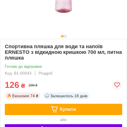
Спортивна пляшка для води та напоїв
ERNESTO з відкидною кришкою 700 мл, питна
пляшка
Готово до відправки
Код: B1-00043
Роздріб
126
₴
200 ₴
Економія
74 ₴
Залишилось
18 днів
Купити
або