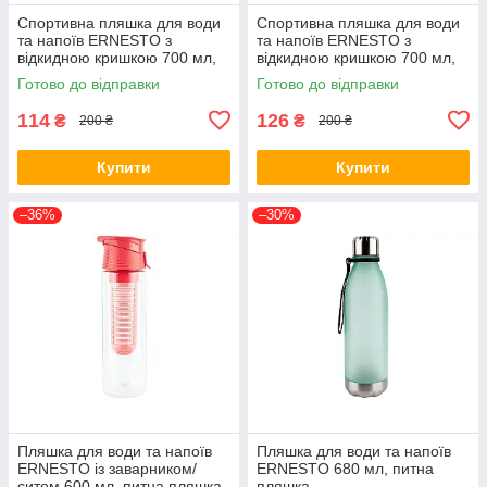
Спортивна пляшка для води
Спортивна пляшка для води
та напоїв ERNESTO з
та напоїв ERNESTO з
відкидною кришкою 700 мл,
відкидною кришкою 700 мл,
питна пляшка
питна пляшка
Готово до відправки
Готово до відправки
114
126
₴
₴
200 ₴
200 ₴
Купити
Купити
–36%
–30%
Пляшка для води та напоїв
Пляшка для води та напоїв
ERNESTO із заварником/
ERNESTO 680 мл, питна
ситом 600 мл, питна пляшка
пляшка