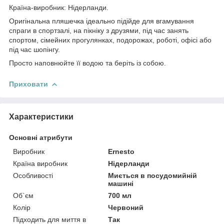
Країна-виробник: Нідерланди.
Оригінальна пляшечка ідеально підійде для вгамування
спраги в спортзалі, на пікніку з друзями, під час занять
спортом, сімейних прогулянках, подорожах, роботі, офісі або
під час шопінгу.
Просто наповнюйте її водою та беріть із собою.
Приховати
Характеристики
Основні атрибути
Виробник
Ernesto
Країна виробник
Нідерланди
Особливості
Миється в посудомийній
машині
Об`єм
700 мл
Колір
Червоний
Підходить для миття в
Так